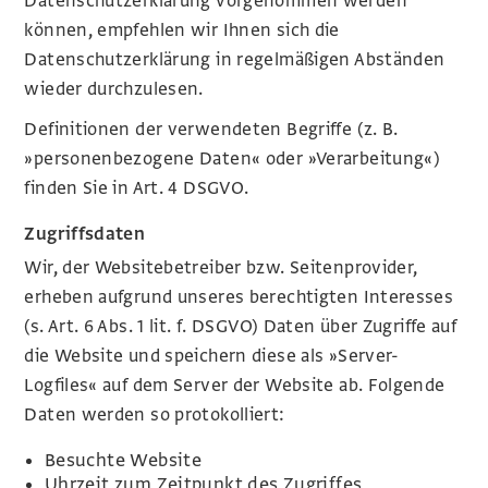
Datenschutzerklärung vorgenommen werden
können, empfehlen wir Ihnen sich die
Datenschutzerklärung in regelmäßigen Abständen
wieder durchzulesen.
Definitionen der verwendeten Begriffe (z. B.
»personenbezogene Daten« oder »Verarbeitung«)
finden Sie in Art. 4 DSGVO.
Zugriffsdaten
Wir, der Websitebetreiber bzw. Seitenprovider,
erheben aufgrund unseres berechtigten Interesses
(s. Art. 6 Abs. 1 lit. f. DSGVO) Daten über Zugriffe auf
die Website und speichern diese als »Server-
Logfiles« auf dem Server der Website ab. Folgende
Daten werden so protokolliert:
Besuchte Website
Uhrzeit zum Zeitpunkt des Zugriffes