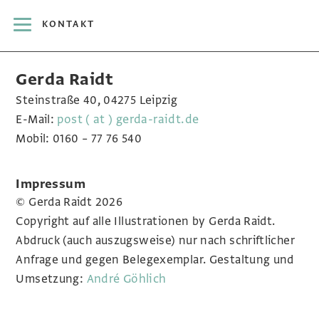
KONTAKT
Gerda Raidt
Steinstraße 40, 04275 Leipzig
E-Mail:
post ( at ) gerda-raidt.de
Mobil: 0160 – 77 76 540
Impressum
© Gerda Raidt 2026
Copyright auf alle Illustrationen by Gerda Raidt.
Abdruck (auch auszugsweise) nur nach schriftlicher
Anfrage und gegen Belegexemplar. Gestaltung und
Umsetzung:
André Göhlich